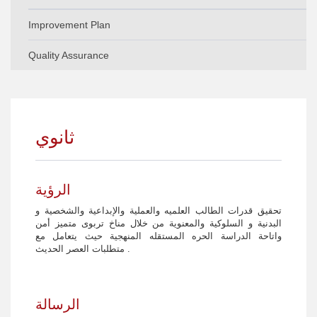
Improvement Plan
Quality Assurance
Improvement Plan-General
Quality Assurance - General
Improvement Plan - Primary
Quality Assurance -Primary
Improvement plan - Preparatory
ثانوي
Quality Assurance -Preparatory
Improvement plan - Secondary
Quality Assurance- Secondary
الرؤية
تحقيق قدرات الطالب العلميه والعملية والإبداعية والشخصية و
البدنية و السلوكية والمعنوية من خلال مناخ تربوى متميز أمن
واتاحة الدراسة الحره المستقله المنهجية حيث يتعامل مع
متطلبات العصر الحديث .
الرسالة