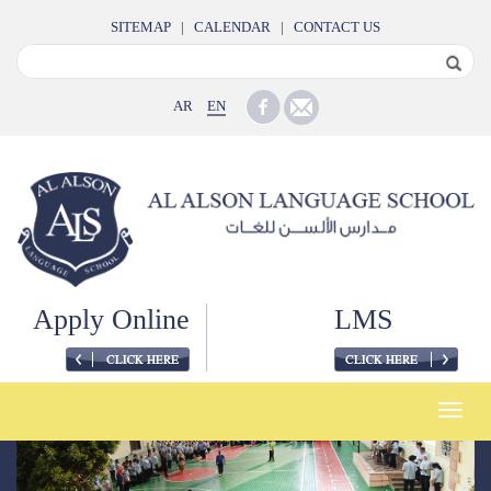
SITEMAP
|
CALENDAR
|
CONTACT US
AR
EN
Apply Online
LMS
Toggle
naviga