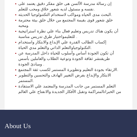
إن رسالة مدرسة الألسن هى خلق مفكر دقيق يعتمد على
نفسه.و مسئول لديه شعور خلاق ومحب للتعلم.
البحث مدى الحياه ومواكب لاستخدام التكتنولوجيا الحديثه.
خلق شعور قوى بقيمة المجتمع من خلال خلق بيئة محترمة
ومحبه.
أن يكون هناك تدريس وتعليم فعال بناء علي نظرة استراتيجية
للتعليمواختيار طرق تدريس مناسبة .
إكساب الطالب القدرة علي الإبداع والابتكار واستخدام
التكنولوجياوالتعلم الذاتي والتعلم مدي الحياة.
أن تكون الجودة أساس وأسلوب للحياة داخل المدرسة عن
طريقنشر ثقافة الجودة وتوعية الطلاب والعاملين بأسس
ومبادئ الجودة .
الارتقاء بجودة التعليم وتطويرة المستمر لكسب ثقة المجتمع.
الابتكار والإبداع بفرض التغيير الهادف والتحسين والتطوير
المستمر.
التعلم المستمر من جانب المدرسة والمعتمد علي الاستفادة
من الخبراتالمتراكمة وتقبل الأفكار الجديدة والانفتاح علي العالم
About Us