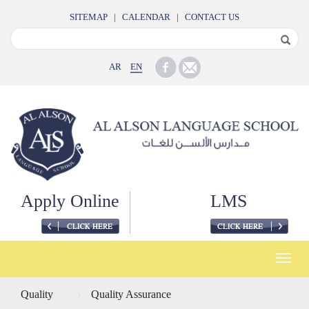
SITEMAP
|
CALENDAR
|
CONTACT US
AR
EN
Apply Online
LMS
Toggle
naviga
Quality
Quality Assurance