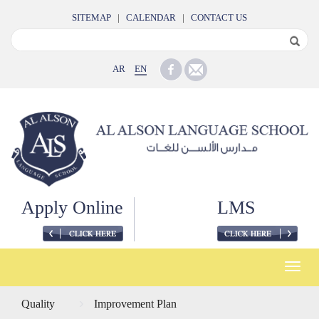
SITEMAP
|
CALENDAR
|
CONTACT US
AR
EN
Apply Online
LMS
Toggle
naviga
Quality
Improvement Plan