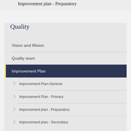
Improvement plan - Preparatory
Quality
Vision and Mision
Quality team
KG
Improvement Plan
Primary
Preparatory
Improvement Plan-General
Secondary
Improvement Plan - Primary
Improvement plan - Preparatory
Improvement plan - Secondary