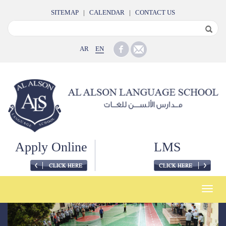
SITEMAP
|
CALENDAR
|
CONTACT US
AR
EN
Apply Online
LMS
Toggle
naviga