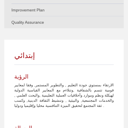
Improvement Plan
Quality Assurance
Improvement Plan-General
Quality Assurance - General
Improvement Plan - Primary
Quality Assurance -Primary
Improvement plan - Preparatory
إبتدائي
Quality Assurance -Preparatory
Improvement plan - Secondary
Quality Assurance- Secondary
الرؤية
الارتقاء بمستوي جودة التعليم , والتطوير المستمر, وفقا لمعايير
قومية تتسم بالشفافية ,وتتلاءم مع المعايير القياسية الدولية
لهيكلة ونظم وموارد وأخلاقيات العملية التعليمية ,والبحث العلمي ,
والخدمات المجتمعية, والبيئية , وتنشيط الثقافة الدينية, وكسب
ثقة المجتمع لتحقيق الميزة التنافسية محليا وإقليميا ودوليا .
الرسالة