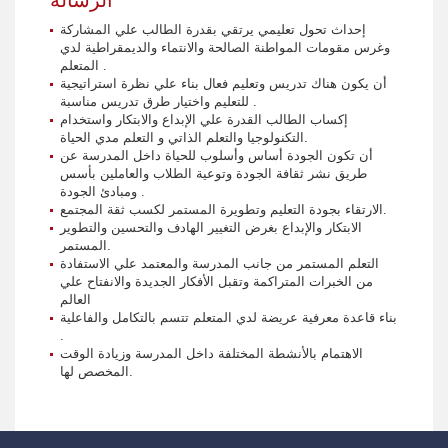
إحداث تحول تعليمي يرتقي بقدرة الطالب علي المشاركة
وغرس مقومات المواطنة الصالحة والانتماء والديمقراطية لدي
المتعلم .
أن يكون هناك تدريس وتعليم فعال بناء علي نظرة استراتيجية
للتعليم واختيار طرق تدريس مناسبة .
إكساب الطالب القدرة علي الإبداع والابتكار واستخدام
التكنولوجيا والتعلم الذاتي و التعلم مدي الحياة.
أن تكون الجودة أساس وأسلوب للحياة داخل المدرسة عن
طريق نشر ثقافة الجودة وتوعية الطلاب والعاملين بأسس
ومبادئ الجودة .
الارتقاء بجودة التعليم وتطويرة المستمر لكسب ثقة المجتمع.
الابتكار والإبداع بغرض التغيير الهادف والتحسين والتطوير
المستمر.
التعلم المستمر من جانب المدرسة والمعتمد علي الاستفادة
من الخبرات المتراكمة وتقبل الأفكار الجديدة والانفتاح علي
العالم
بناء قاعدة معرفية عريضة لدي المتعلم تتسم بالتكامل والفاعلية
.
الاهتمام بالأنشطة المختلفة داخل المدرسة وزيادة الوقت
المخصص لها.